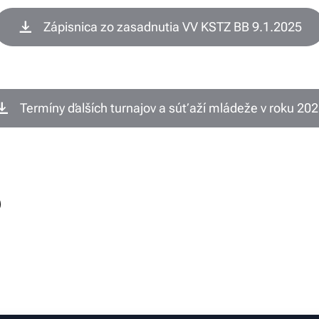
Zápisnica zo zasadnutia VV KSTZ BB 9.1.2025
Termíny ďalších turnajov a súťaží mládeže v roku 20