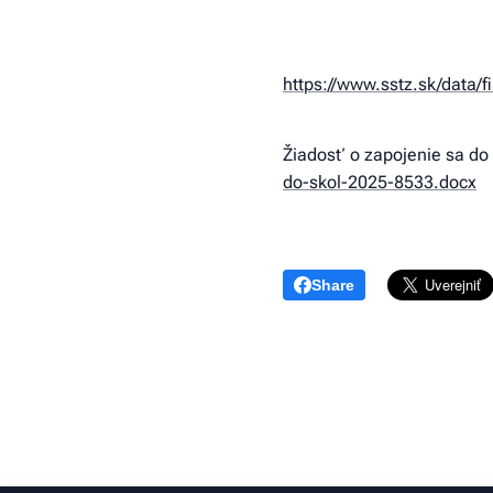
https://www.sstz.sk/data/f
Žiadosť o zapojenie sa do
do-skol-2025-8533.docx
Share