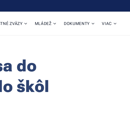
TNÉ ZVÄZY
MLÁDEŽ
DOKUMENTY
VIAC
sa do
do škôl