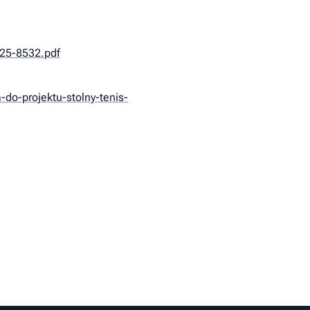
025-8532.pdf
-do-projektu-stolny-tenis-