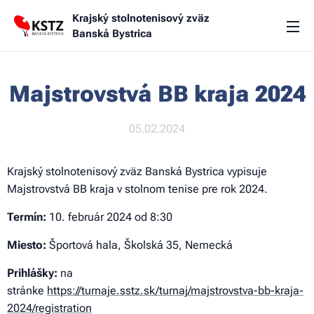
Krajský stolnotenisový zväz
Banská Bystrica
Majstrovstvá BB kraja 2024
05.02.2024
Krajský stolnotenisový zväz Banská Bystrica vypisuje
Majstrovstvá BB kraja v stolnom tenise pre rok 2024.
Termín:
10. február 2024 od 8:30
Miesto:
Športová hala, Školská 35, Nemecká
Prihlášky:
na
stránke
https://turnaje.sstz.sk/turnaj/majstrovstva-bb-kraja-
2024/registration