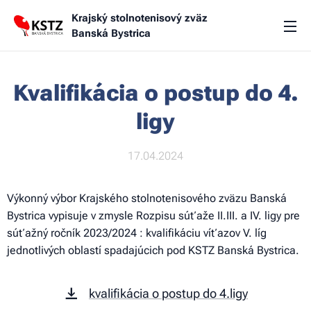
Krajský stolnotenisový zväz
Banská Bystrica
Kvalifikácia o postup do 4.
ligy
17.04.2024
Výkonný výbor Krajského stolnotenisového zväzu Banská
Bystrica vypisuje v zmysle Rozpisu súťaže II.III. a IV. ligy pre
súťažný ročník 2023/2024 : kvalifikáciu víťazov V. líg
jednotlivých oblastí spadajúcich pod KSTZ Banská Bystrica.
kvalifikácia o postup do 4.ligy