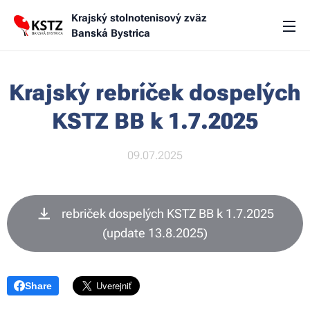
Krajský stolnotenisový zväz
Banská Bystrica
Krajský rebríček dospelých
KSTZ BB k 1.7.2025
09.07.2025
rebriček dospelých KSTZ BB k 1.7.2025
(update 13.8.2025)
Share