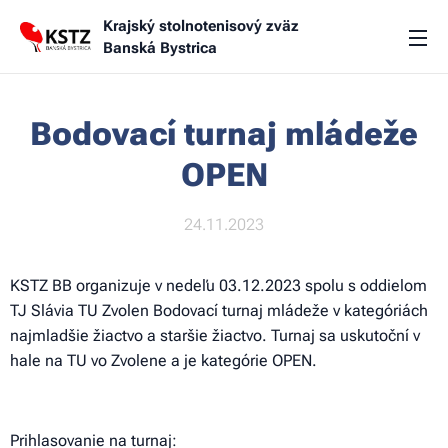
Krajský stolnotenisový zväz
Banská Bystrica
Bodovací turnaj mládeže
OPEN
24.11.2023
KSTZ BB organizuje v nedeľu 03.12.2023 spolu s oddielom
TJ Slávia TU Zvolen Bodovací turnaj mládeže v kategóriách
najmladšie žiactvo a staršie žiactvo. Turnaj sa uskutoční v
hale na TU vo Zvolene a je kategórie OPEN.
Prihlasovanie na turnaj: