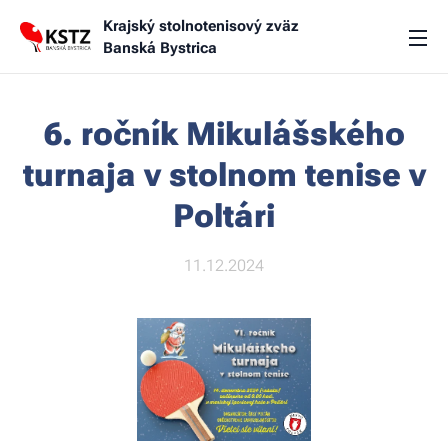
Krajský stolnotenisový zväz
Banská Bystrica
6. ročník Mikulášského
turnaja v stolnom tenise v
Poltári
11.12.2024