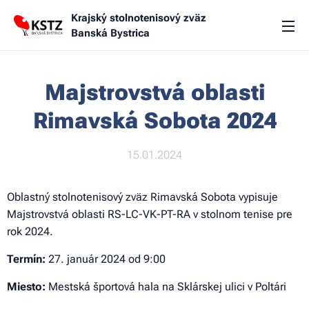
Krajský stolnotenisový zväz
Banská Bystrica
Majstrovstvá oblasti
Rimavská Sobota 2024
15.01.2024
Oblastný stolnotenisový zväz Rimavská Sobota vypisuje
Majstrovstvá oblasti RS-LC-VK-PT-RA v stolnom tenise pre
rok 2024.
Termín:
27. január 2024 od 9:00
Miesto:
Mestská športová hala na Sklárskej ulici v Poltári